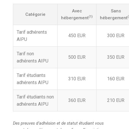
Avec
Sans
Catégorie
(1)
(
hébergement
hébergement
Tarif adhérents
450 EUR
300 EUR
AIPU
Tarif non
500 EUR
350 EUR
adhérents AIPU
Tarif étudiants
310 EUR
160 EUR
adhérents AIPU
Tarif étudiants non
360 EUR
210 EUR
adhérents AIPU
Des preuves d’adhésion et de statut étudiant vous