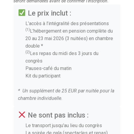
seront demandées avant de confirmer l’inscription.
Le prix inclut :
L’accès à l’intégralité des présentations
(1)
L’hébergement en pension complète du
20 au 23 mai 2026 (3 nuitées) en chambre
double *
(2)
Les repas du midi des 3 jours du
congrès
Pauses-café du matin
Kit du participant
* Un supplément de 25 EUR par nuitée pour la
chambre individuelle.
Ne sont pas inclus :
Le transport jusqu’au lieu du congrès
La soirée de gala (spectacles et repas)