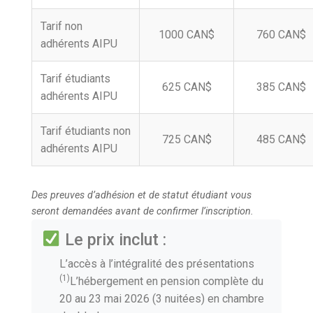
Tarif non
1000 CAN$
760 CAN$
adhérents AIPU
Tarif étudiants
625 CAN$
385 CAN$
adhérents AIPU
Tarif étudiants non
725 CAN$
485 CAN$
adhérents AIPU
Des preuves d’adhésion et de statut étudiant vous
seront demandées avant de confirmer l’inscription.
Le prix inclut :
L’accès à l’intégralité des présentations
(1)
L’hébergement en pension complète du
20 au 23 mai 2026 (3 nuitées) en chambre