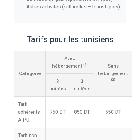
Autres activités (culturelles – touristiques)
Tarifs pour les tunisiens
Avec
(1)
hébergement
Sans
Catégorie
hébergement
(2)
2
3
nuitées
nuitées
Tarif
adhérents
750 DT
850 DT
550 DT
AIPU
Tarif non