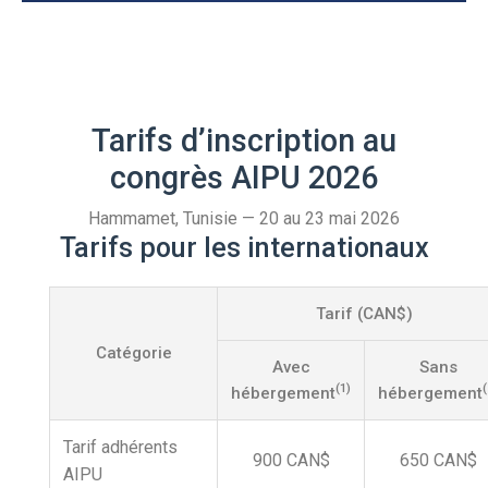
Tarifs d’inscription au
congrès AIPU 2026
Hammamet, Tunisie — 20 au 23 mai 2026
Tarifs pour les internationaux
Tarif (CAN$)
Catégorie
Avec
Sans
(1)
(
hébergement
hébergement
Tarif adhérents
900 CAN$
650 CAN$
AIPU