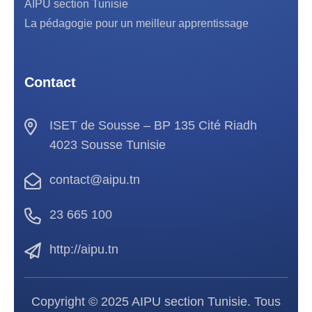
AIPU section Tunisie
La pédagogie pour un meilleur apprentissage
Contact
ISET de Sousse – BP 135 Cité Riadh
4023 Sousse Tunisie
contact@aipu.tn
23 665 100
http://aipu.tn
Copyright © 2025 AIPU section Tunisie. Tous