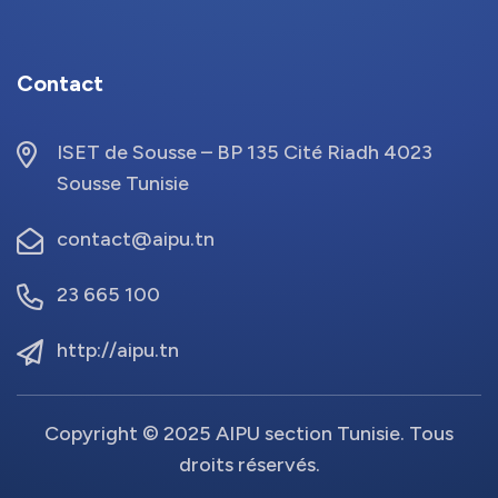
Contact
ISET de Sousse – BP 135 Cité Riadh 4023
Sousse Tunisie
contact@aipu.tn
23 665 100
http://aipu.tn
Copyright © 2025 AIPU section Tunisie. Tous
droits réservés.