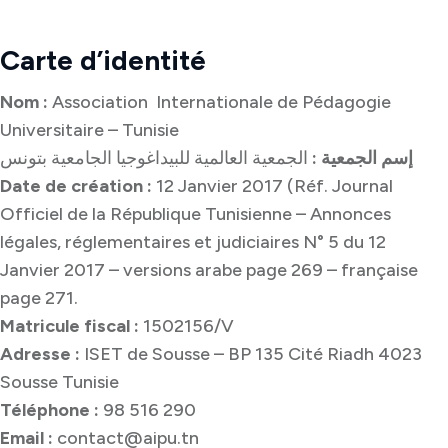
Carte d’identité
Nom :
Association Internationale de Pédagogie
Universitaire – Tunisie
إسم الجمعية :
الجمعية العالمية للبيداغوجيا الجامعية بتونس
Date de création :
12 Janvier 2017 (Réf. Journal
Officiel de la République Tunisienne – Annonces
légales, réglementaires et judiciaires N° 5 du 12
Janvier 2017 – versions arabe page 269 – française
page 271.
Matricule fiscal :
1502156/V
Adresse :
ISET de Sousse – BP 135 Cité Riadh 4023
Sousse Tunisie
Téléphone :
98 516 290
Email :
contact@aipu.tn