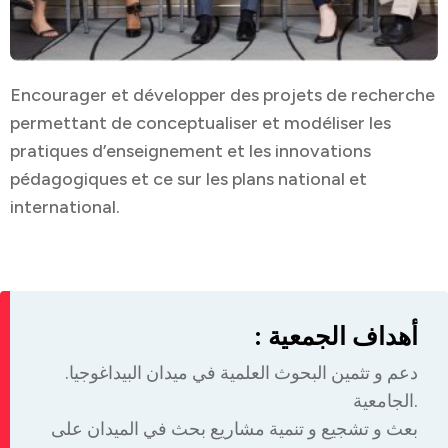
Encourager et développer des projets de recherche
permettant de conceptualiser et modéliser les
pratiques d’enseignement et les innovations
pédagogiques et ce sur les plans national et
international.
: أهداف الجمعية
.دعم و تثمين البحوث العلمية في ميدان البيداغوجيا
الجامعية.
بعث و تشجيع و تنمية مشاريع بحث في الميدان على