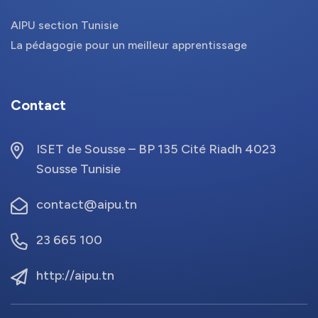
AIPU section Tunisie
La pédagogie pour un meilleur apprentissage
Contact
ISET de Sousse – BP 135 Cité Riadh 4023
Sousse Tunisie
contact@aipu.tn
23 665 100
http://aipu.tn